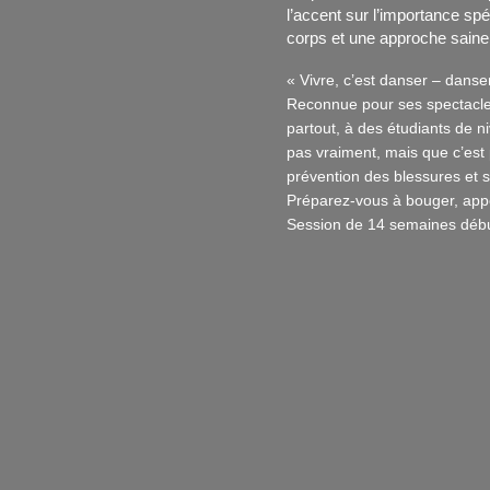
l’accent sur l’importance spé
corps et une approche saine 
« Vivre, c’est danser – danse
Reconnue pour ses spectacles,
partout, à des étudiants de n
pas vraiment, mais que c’est p
prévention des blessures et su
Préparez-vous à bouger, appo
Session de 14 semaines débu