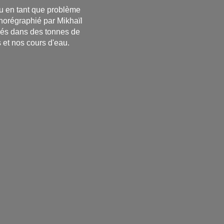
eau en tant que problème
horégraphié par Mikhaïl
umés dans des tonnes de
 et nos cours d'eau.