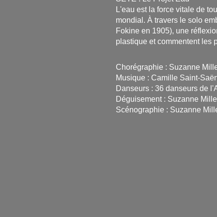
L'eau est la force vitale de t
mondial. À travers le solo e
Fokine en 1905), une réflexi
plastique et commentent les p
Chorégraphie : Suzanne Mill
Musique : Camille Saint-Saën
Danseurs : 36 danseurs de l
Déguisement : Suzanne Mille
Scénographie : Suzanne Mill