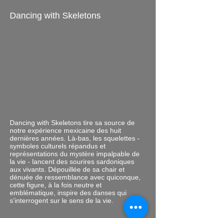
Dancing with Skeletons
Dancing with Skeletons tire sa source de
notre expérience mexicaine des huit
dernières années. Là-bas, les squelettes -
symboles culturels répandus et
représentations du mystère impalpable de
la vie - lancent des sourires sardoniques
aux vivants. Dépouillée de sa chair et
dénuée de ressemblance avec quiconque,
cette figure, à la fois neutre et
emblématique, inspire des danses qui
s’interrogent sur le sens de la vie.